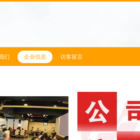
我们
企业信息
访客留言