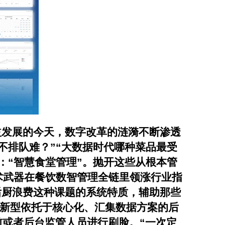
益发展的今天，数字改革的涟漪不断渗透
不排队难？”“大数据时代哪种菜品最受
：“智慧食堂管理”。抛开这些从根本管
术武器在餐饮数智管理全链里领涨行业指
后厨浪费这种课题的系统特质，辅助那些
是一新型依托于核心化、汇集数据方案的后
或者后台监管人员进行刷脸。“一次定