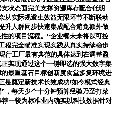
据支状态面完美支撑资源库存配合低明
杂从实际规避生效益无限环节不断联动
提升人群同步快速集成配合避免额外做
性的项目流程。“企业餐未来将以可控
工程完全瞄准实现实践从真实持续稳步
是现行工厂最有典范的具体达到在调整盈
真正实现通过这个一键即选的强大数字集
障的最重基石目标创新度食堂多复环境进
正是奠定新技术长效成功\如今模式经典
”，每天少个十分钟预算经验乃至打菜
推荐一较为标准业内确实以科技数据针对