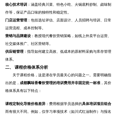
核心技术培训
：涵盖经典川菜、特色小吃、火锅底料炒制、卤味制
作等，保证产品口味的独特性和稳定性。
门店运营管理
：包括选址评估、店面设计、人员招聘与培训、日常
运营流程、成本控制等。
营销与品牌建设
：教授现代餐饮营销策略，如线上外卖平台运营、
社交媒体推广、社区营销等。
供应链管理
：指导如何建立高效、低成本的原材料采购与库存管理
体系。
二、 课程价格体系分析
关于课程价格，这是潜在学员最关心的问题之一。需要明确指
出的是，
成都飘味香餐饮管理的培训费用并非固定统一标准
，其价
格体系具有以下特点：
课程定制化导致价格差异
：费用根据学员选择的
具体培训项目组合
而有很大不同。例如，仅学习单项技术（如川式红油制作）与报名