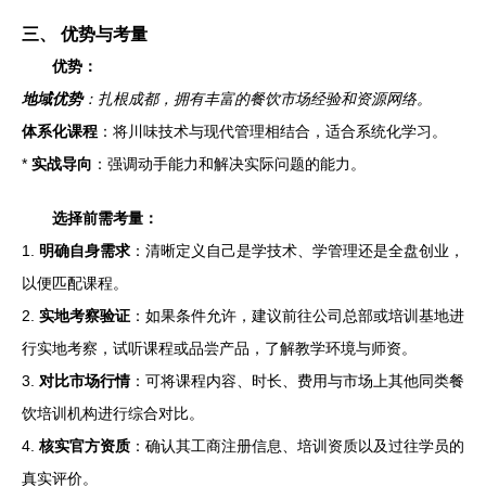
三、 优势与考量
优势：
地域优势
：扎根成都，拥有丰富的餐饮市场经验和资源网络。
体系化课程
：将川味技术与现代管理相结合，适合系统化学习。
*
实战导向
：强调动手能力和解决实际问题的能力。
选择前需考量：
1.
明确自身需求
：清晰定义自己是学技术、学管理还是全盘创业，
以便匹配课程。
2.
实地考察验证
：如果条件允许，建议前往公司总部或培训基地进
行实地考察，试听课程或品尝产品，了解教学环境与师资。
3.
对比市场行情
：可将课程内容、时长、费用与市场上其他同类餐
饮培训机构进行综合对比。
4.
核实官方资质
：确认其工商注册信息、培训资质以及过往学员的
真实评价。