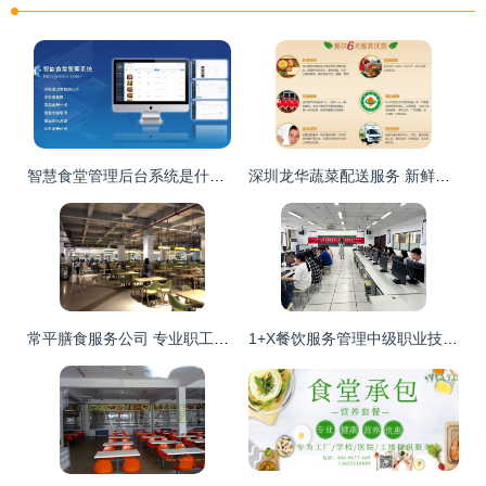
智慧食堂管理后台系统是什么？——戈子科技带你了解现代餐饮管理的核心利器
深圳龙华蔬菜配送服务 新鲜平价食堂配送，专业餐饮管理一体化
常平膳食服务公司 专业职工饭堂承包与餐饮管理方案详解
1+X餐饮服务管理中级职业技能等级证书认证考试圆满完成