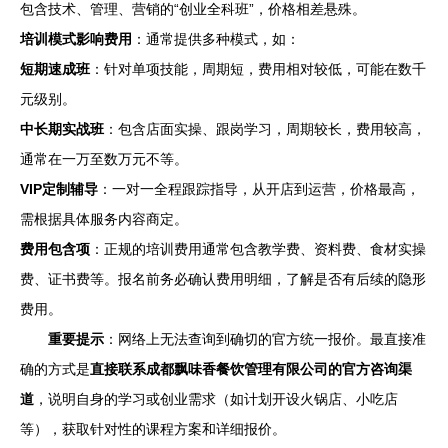
包含技术、管理、营销的“创业全科班”，价格相差悬殊。
培训模式影响费用
：通常提供多种模式，如：
短期速成班
：针对单项技能，周期短，费用相对较低，可能在数千
元级别。
中长期实战班
：包含店面实操、跟岗学习，周期较长，费用较高，
通常在一万至数万元不等。
VIP定制辅导
：一对一全程跟踪指导，从开店到运营，价格最高，
需根据具体服务内容商定。
费用包含项
：正规的培训费用通常包含教学费、资料费、食材实操
费、证书费等。报名前务必确认费用明细，了解是否有后续的隐形
费用。
重要提示
：网络上无法查询到确切的官方统一报价。最直接准
确的方式是
直接联系成都飘味香餐饮管理有限公司的官方咨询渠
道
，说明自身的学习或创业需求（如计划开设火锅店、小吃店
等），获取针对性的课程方案和详细报价。