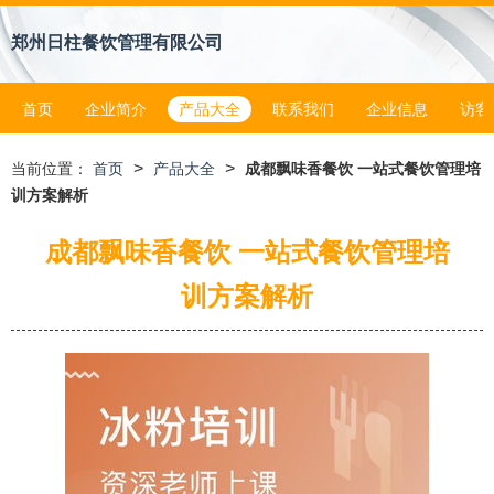
郑州日柱餐饮管理有限公司
首页
企业简介
产品大全
联系我们
企业信息
访客
>
>
当前位置：
首页
产品大全
成都飘味香餐饮 一站式餐饮管理培
训方案解析
成都飘味香餐饮 一站式餐饮管理培
训方案解析